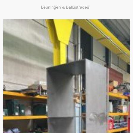
Leuningen & Ballustrades